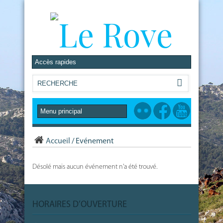
Accueil
/
Evénement
Désolé mais aucun événement n'a été trouvé.
HORAIRES D’OUVERTURE