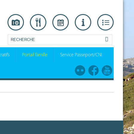
ratifs
Portail famille
Service Passeport/CNI