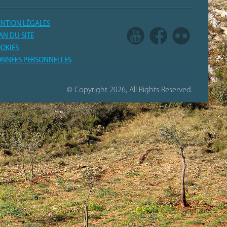
NTION LÉGALES
AN DU SITE
OKIES
NNÉES PERSONNELLES
© Copyright 2026, All Rights Reserved.