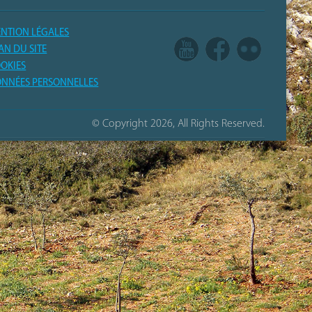
NTION LÉGALES
AN DU SITE
OKIES
NNÉES PERSONNELLES
© Copyright 2026, All Rights Reserved.