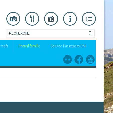
ratifs
Portail famille
Service Passeport/CNI