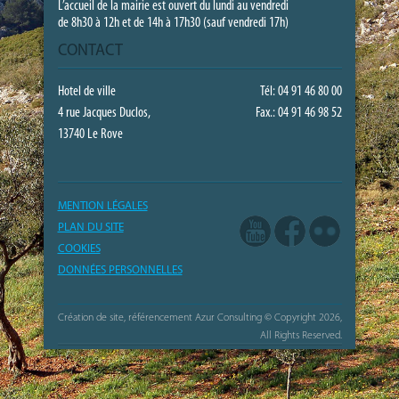
L’accueil de la mairie est ouvert du lundi au vendredi
de 8h30 à 12h et de 14h à 17h30 (sauf vendredi 17h)
CONTACT
Hotel de ville
Tél: 04 91 46 80 00
4 rue Jacques Duclos,
Fax.: 04 91 46 98 52
13740 Le Rove
MENTION LÉGALES
PLAN DU SITE
COOKIES
DONNÉES PERSONNELLES
Création de site, référencement Azur Consulting
© Copyright 2026,
All Rights Reserved.