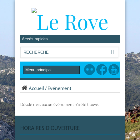
Accueil
/
Evénement
Désolé mais aucun événement n'a été trouvé.
HORAIRES D’OUVERTURE