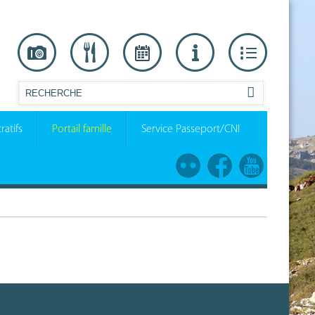
ratifs
Portail famille
Service Passeport/CNI