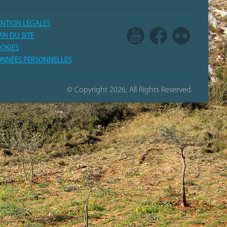
NTION LÉGALES
AN DU SITE
OKIES
NNÉES PERSONNELLES
© Copyright 2026, All Rights Reserved.