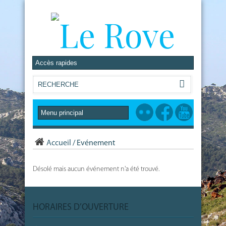
Accueil
/
Evénement
Désolé mais aucun événement n'a été trouvé.
HORAIRES D’OUVERTURE