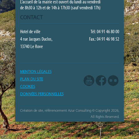
L’accueil de la mairie est ouvert du lundi au vendredi
de 8h30 à 12h et de 14h à 17h30 (sauf vendredi 17h)
CONTACT
Hotel de ville
Tél: 04 91 46 80 00
4 rue Jacques Duclos,
Fax.: 04 91 46 98 52
13740 Le Rove
MENTION LÉGALES
PLAN DU SITE
COOKIES
DONNÉES PERSONNELLES
Création de site, référencement Azur Consulting
© Copyright 2026,
All Rights Reserved.