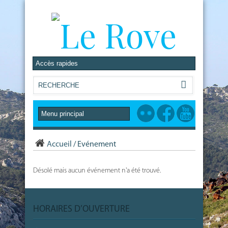
Accueil
/
Evénement
Désolé mais aucun événement n'a été trouvé.
HORAIRES D’OUVERTURE