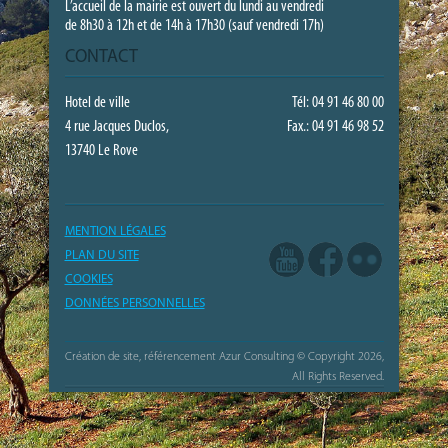
L’accueil de la mairie est ouvert du lundi au vendredi
de 8h30 à 12h et de 14h à 17h30 (sauf vendredi 17h)
CONTACT
Hotel de ville
Tél: 04 91 46 80 00
4 rue Jacques Duclos,
Fax.: 04 91 46 98 52
13740 Le Rove
MENTION LÉGALES
PLAN DU SITE
COOKIES
DONNÉES PERSONNELLES
Création de site, référencement Azur Consulting
© Copyright 2026,
All Rights Reserved.