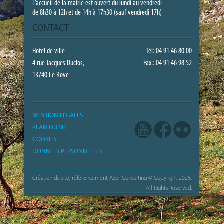
L’accueil de la mairie est ouvert du lundi au vendredi
de 8h30 à 12h et de 14h à 17h30 (sauf vendredi 17h)
CONTACT
Hotel de ville
Tél: 04 91 46 80 00
4 rue Jacques Duclos,
Fax.: 04 91 46 98 52
13740 Le Rove
MENTION LÉGALES
PLAN DU SITE
COOKIES
DONNÉES PERSONNELLES
Création de site, référencement Azur Consulting
© Copyright 2026,
All Rights Reserved.