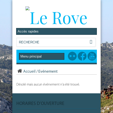
Accueil
/
Evénement
Désolé mais aucun événement n'a été trouvé.
HORAIRES D’OUVERTURE