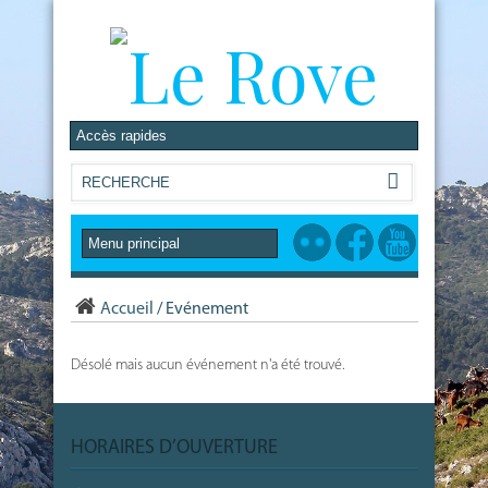
Accueil
/
Evénement
Désolé mais aucun événement n'a été trouvé.
HORAIRES D’OUVERTURE