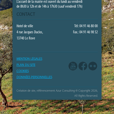
L’accueil de la mairie est ouvert du lundi au vendredi
de 8h30 à 12h et de 14h à 17h30 (sauf vendredi 17h)
CONTACT
Hotel de ville
Tél: 04 91 46 80 00
4 rue Jacques Duclos,
Fax.: 04 91 46 98 52
13740 Le Rove
MENTION LÉGALES
PLAN DU SITE
COOKIES
DONNÉES PERSONNELLES
Création de site, référencement Azur Consulting
© Copyright 2026,
All Rights Reserved.