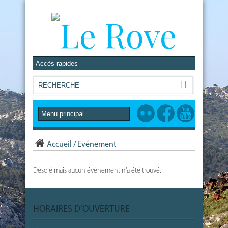
Accueil
/
Evénement
Désolé mais aucun événement n'a été trouvé.
HORAIRES D’OUVERTURE