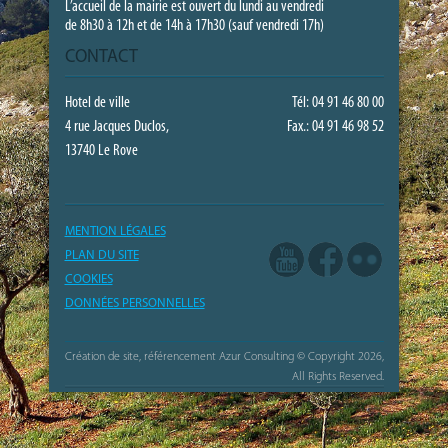
L’accueil de la mairie est ouvert du lundi au vendredi
de 8h30 à 12h et de 14h à 17h30 (sauf vendredi 17h)
CONTACT
Hotel de ville
Tél: 04 91 46 80 00
4 rue Jacques Duclos,
Fax.: 04 91 46 98 52
13740 Le Rove
MENTION LÉGALES
PLAN DU SITE
COOKIES
DONNÉES PERSONNELLES
Création de site, référencement Azur Consulting
© Copyright 2026,
All Rights Reserved.