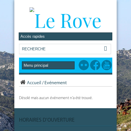
Accueil
/
Evénement
Désolé mais aucun événement n'a été trouvé.
HORAIRES D’OUVERTURE