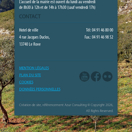
L’accueil de la mairie est ouvert du lundi au vendredi
de 8h30 à 12h et de 14h à 17h30 (sauf vendredi 17h)
CONTACT
Hotel de ville
Tél: 04 91 46 80 00
4 rue Jacques Duclos,
Fax.: 04 91 46 98 52
13740 Le Rove
MENTION LÉGALES
PLAN DU SITE
COOKIES
DONNÉES PERSONNELLES
Création de site, référencement Azur Consulting
© Copyright 2026,
All Rights Reserved.