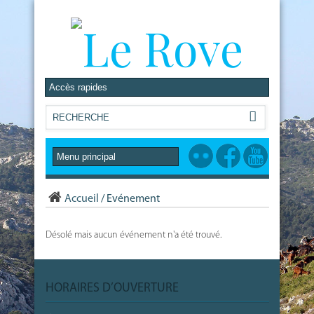
Accueil
/
Evénement
Désolé mais aucun événement n'a été trouvé.
HORAIRES D’OUVERTURE