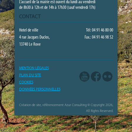
L’accueil de la mairie est ouvert du lundi au vendredi
de 8h30 à 12h et de 14h à 17h30 (sauf vendredi 17h)
CONTACT
Hotel de ville
Tél: 04 91 46 80 00
4 rue Jacques Duclos,
Fax.: 04 91 46 98 52
13740 Le Rove
MENTION LÉGALES
PLAN DU SITE
COOKIES
DONNÉES PERSONNELLES
Création de site, référencement Azur Consulting
© Copyright 2026,
All Rights Reserved.