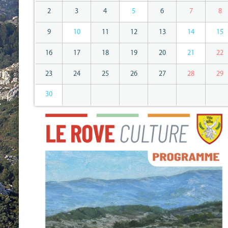
2
3
4
5
6
7
8
9
10
11
12
13
14
15
16
17
18
19
20
21
22
23
24
25
26
27
28
29
30