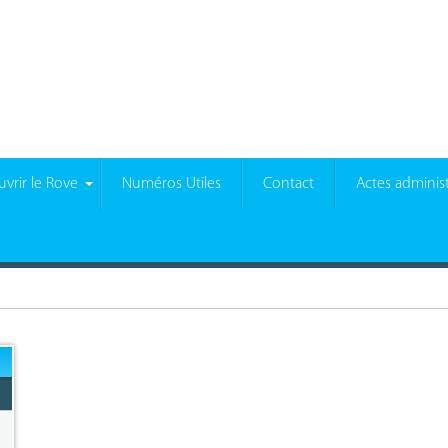
vrir le Rove
Numéros Utiles
Contact
Actes administ