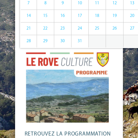
7
8
9
10
11
12
13
14
15
16
17
18
19
20
21
22
23
24
25
26
27
28
29
30
31
RETROUVEZ LA PROGRAMMATION