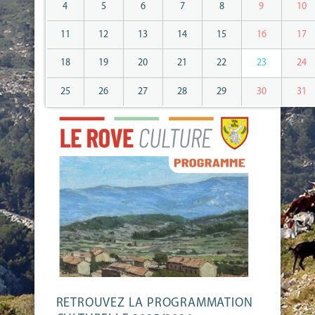
4
5
6
7
8
9
10
11
12
13
14
15
16
17
18
19
20
21
22
23
24
25
26
27
28
29
30
31
RETROUVEZ LA PROGRAMMATION