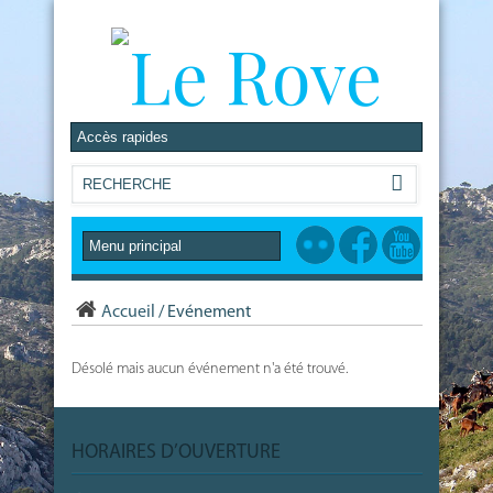
Accueil
/
Evénement
Désolé mais aucun événement n'a été trouvé.
HORAIRES D’OUVERTURE