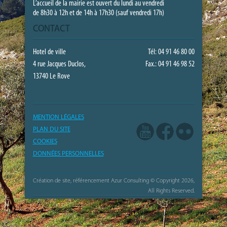
L’accueil de la mairie est ouvert du lundi au vendredi
de 8h30 à 12h et de 14h à 17h30 (sauf vendredi 17h)
CONTACT
Hotel de ville
Tél: 04 91 46 80 00
4 rue Jacques Duclos,
Fax.: 04 91 46 98 52
13740 Le Rove
MENTION LÉGALES
PLAN DU SITE
COOKIES
DONNÉES PERSONNELLES
Création de site, référencement Azur Consulting
© Copyright 2026,
All Rights Reserved.