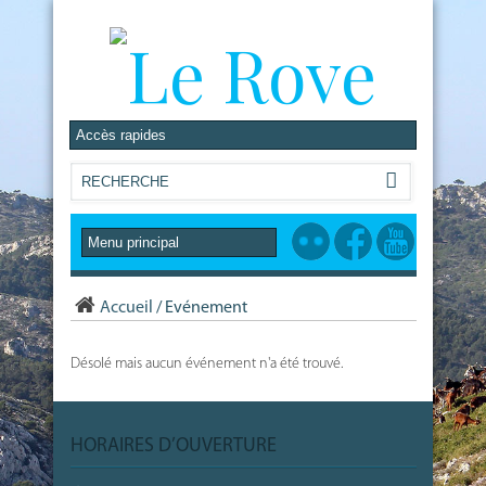
Accueil
/
Evénement
Désolé mais aucun événement n'a été trouvé.
HORAIRES D’OUVERTURE