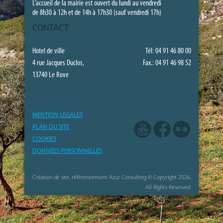
L’accueil de la mairie est ouvert du lundi au vendredi
de 8h30 à 12h et de 14h à 17h30 (sauf vendredi 17h)
CONTACT
Hotel de ville
Tél: 04 91 46 80 00
4 rue Jacques Duclos,
Fax.: 04 91 46 98 52
13740 Le Rove
MENTION LÉGALES
PLAN DU SITE
COOKIES
DONNÉES PERSONNELLES
Création de site, référencement Azur Consulting
© Copyright 2026,
All Rights Reserved.