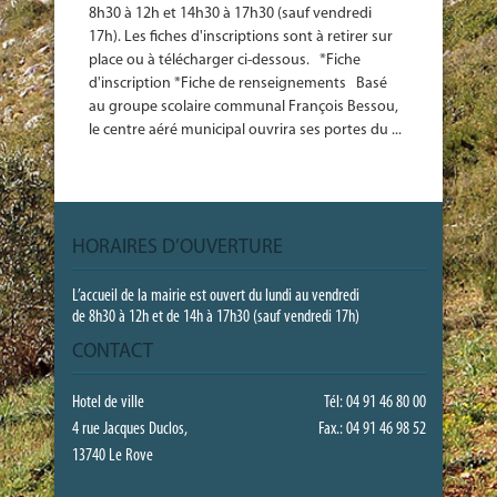
8h30 à 12h et 14h30 à 17h30 (sauf vendredi
17h). Les fiches d'inscriptions sont à retirer sur
place ou à télécharger ci-dessous. *Fiche
d'inscription *Fiche de renseignements Basé
au groupe scolaire communal François Bessou,
le centre aéré municipal ouvrira ses portes du ...
HORAIRES D’OUVERTURE
L’accueil de la mairie est ouvert du lundi au vendredi
de 8h30 à 12h et de 14h à 17h30 (sauf vendredi 17h)
CONTACT
Hotel de ville
Tél: 04 91 46 80 00
4 rue Jacques Duclos,
Fax.: 04 91 46 98 52
13740 Le Rove