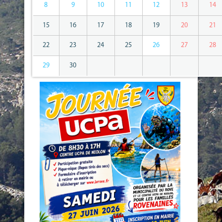
8
9
10
11
12
13
14
15
16
17
18
19
20
21
22
23
24
25
26
27
28
29
30