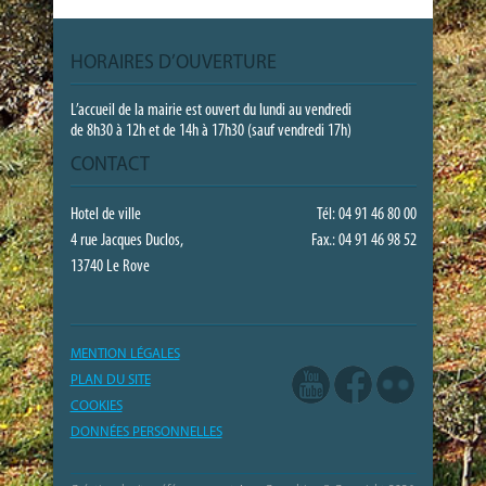
HORAIRES D’OUVERTURE
L’accueil de la mairie est ouvert du lundi au vendredi
de 8h30 à 12h et de 14h à 17h30 (sauf vendredi 17h)
CONTACT
Hotel de ville
Tél: 04 91 46 80 00
4 rue Jacques Duclos,
Fax.: 04 91 46 98 52
13740 Le Rove
MENTION LÉGALES
PLAN DU SITE
COOKIES
DONNÉES PERSONNELLES