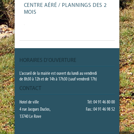
CENTRE AÉRÉ / PLANNINGS DES 2
MOIS
-
HORAIRES D’OUVERTURE
L’accueil de la mairie est ouvert du lundi au vendredi
de 8h30 à 12h et de 14h à 17h30 (sauf vendredi 17h)
CONTACT
Hotel de ville
Tél: 04 91 46 80 00
4 rue Jacques Duclos,
Fax.: 04 91 46 98 52
13740 Le Rove