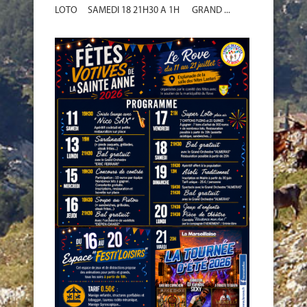
LOTO SAMEDI 18 21H30 A 1H GRAND ...