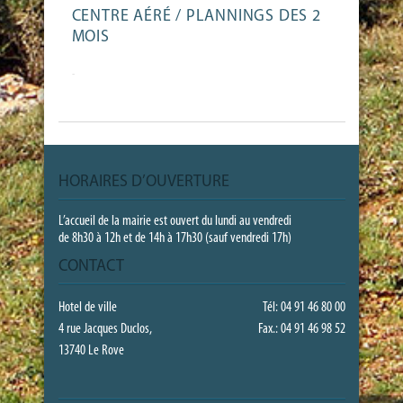
CENTRE AÉRÉ / PLANNINGS DES 2
MOIS
-
HORAIRES D’OUVERTURE
L’accueil de la mairie est ouvert du lundi au vendredi
de 8h30 à 12h et de 14h à 17h30 (sauf vendredi 17h)
CONTACT
Hotel de ville
Tél: 04 91 46 80 00
4 rue Jacques Duclos,
Fax.: 04 91 46 98 52
13740 Le Rove