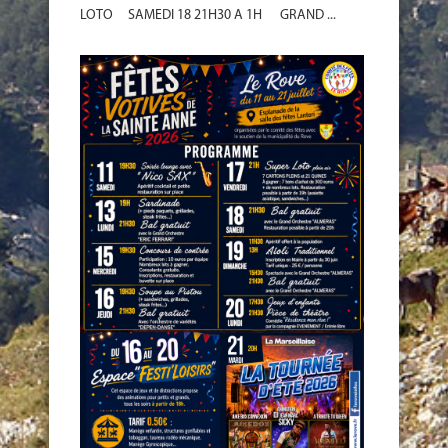
LOTO SAMEDI 18 21H30 A 1H GRAND ...