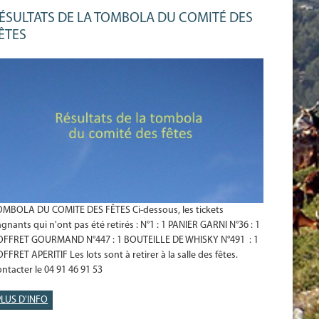
ÉSULTATS DE LA TOMBOLA DU COMITÉ DES
ÊTES
OMBOLA DU COMITE DES FÊTES Ci-dessous, les tickets
gnants qui n'ont pas été retirés : N°1 : 1 PANIER GARNI N°36 : 1
OFFRET GOURMAND N°447 : 1 BOUTEILLE DE WHISKY N°491 : 1
FFRET APERITIF Les lots sont à retirer à la salle des fêtes.
ntacter le 04 91 46 91 53
PLUS D'INFO