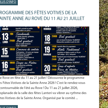
PLUS D'INFO
ROGRAMME DES FÊTES VOTIVES DE LA
AINTE ANNE AU ROVE DU 11 AU 21 JUILLET
 Rove en fête du 11 au 21 juillet ! Découvrez le programme
s Fêtes Votives de la Sainte Anne 2026 ! C'est le rendez-vous
contournable de l'été au Rove ! Du 11 au 21 juillet 2026,
Esplanade de la salle des fêtes Lanteri va vibrer au rythme des
tes Votives de la Sainte Anne. Organisé par le comité ...