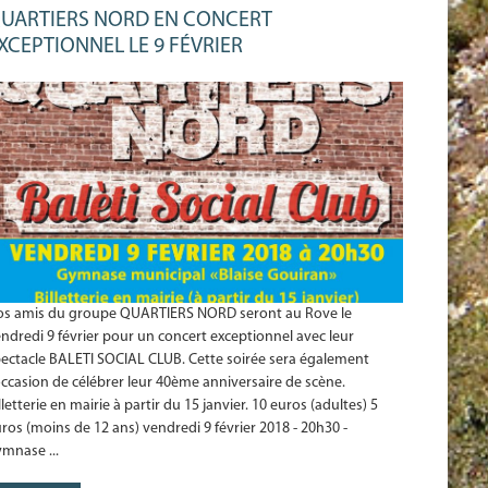
UARTIERS NORD EN CONCERT
XCEPTIONNEL LE 9 FÉVRIER
os amis du groupe QUARTIERS NORD seront au Rove le
ndredi 9 février pour un concert exceptionnel avec leur
ectacle BALETI SOCIAL CLUB. Cette soirée sera également
occasion de célébrer leur 40ème anniversaire de scène.
lletterie en mairie à partir du 15 janvier. 10 euros (adultes) 5
ros (moins de 12 ans) vendredi 9 février 2018 - 20h30 -
mnase ...