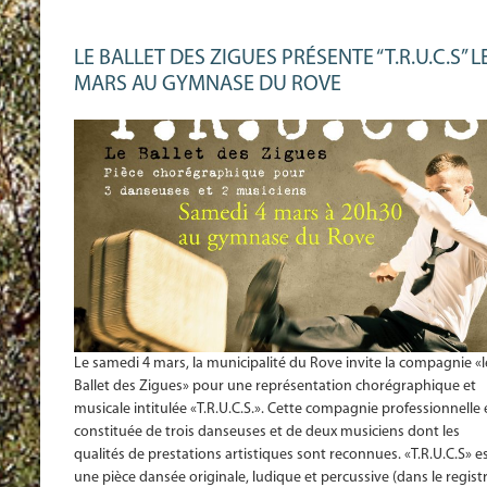
LE BALLET DES ZIGUES PRÉSENTE “T.R.U.C.S” L
MARS AU GYMNASE DU ROVE
Le samedi 4 mars, la municipalité du Rove invite la compagnie «l
Ballet des Zigues» pour une représentation chorégraphique et
musicale intitulée «T.R.U.C.S.». Cette compagnie professionnelle 
constituée de trois danseuses et de deux musiciens dont les
qualités de prestations artistiques sont reconnues. «T.R.U.C.S» e
une pièce dansée originale, ludique et percussive (dans le regist