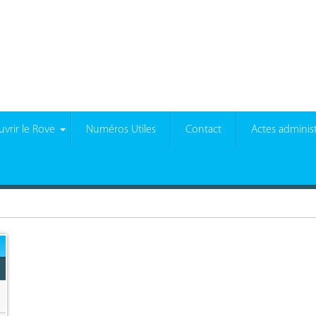
vrir le Rove
Numéros Utiles
Contact
Actes administ