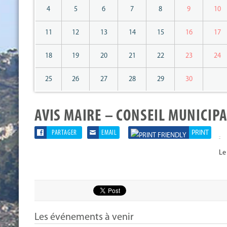
4
5
6
7
8
9
10
11
12
13
14
15
16
17
18
19
20
21
22
23
24
25
26
27
28
29
30
AVIS MAIRE – CONSEIL MUNICIP
PARTAGER
EMAIL
PRINT
-
Le
Les événements à venir