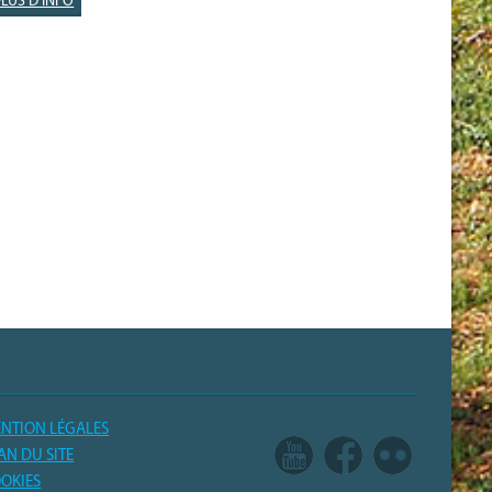
PLUS D'INFO
NTION LÉGALES
AN DU SITE
OKIES