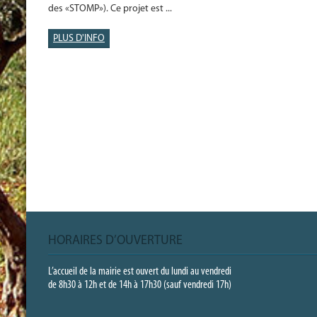
des «STOMP»). Ce projet est ...
PLUS D'INFO
HORAIRES D’OUVERTURE
L’accueil de la mairie est ouvert du lundi au vendredi
de 8h30 à 12h et de 14h à 17h30 (sauf vendredi 17h)