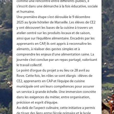
comme une rencontre entre différents publics, il
s’inscrit dans une démarche à la fois éducative, sociale
et humaine.
Une première étape s’est déroulée le 9 décembre
2025 au lycée hôtelier de Marseille. Les élèves de CE2
y ont découvert les bases de la cuisine à travers un
atelier centré sur les produits locaux et de saison,
ainsi que sur l’équilibre alimentaire. Encadrés par les
apprenants en CAP, ils ont appris à reconnaître les
aliments, à réaliser des gestes simples et à
comprendre les enjeux d’une alimentation saine. La
journée s’est conclue par un repas partagé, valorisant
le travail collectif.
Le point d’orgue du projet a eu lieu ce 28 avril au
Rove. Cette fois, les rôles se sont élargis : élèves de
CE2, apprenants en CAP et l’équipe de cuisine
municipale ont uni leurs compétences pour assurer
un service à grande échelle. Une immersion concrète
dans les exigences du métier, entre organisation,
précision et esprit d’équipe.
Au-delà de l’aspect culinaire, cette initiative a permis
de tisser des liens entre l’école primaire et le lycée