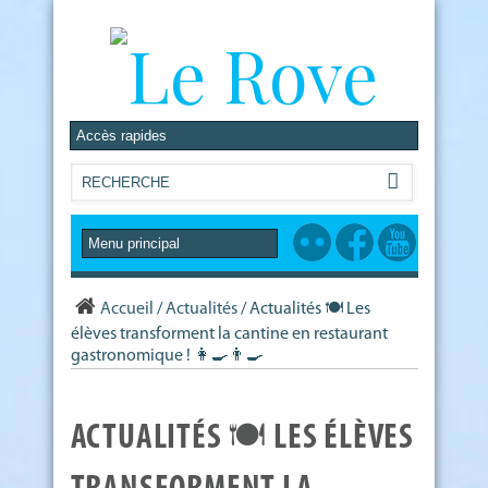
Accueil
/
Actualités
/
Actualités 🍽️ Les
élèves transforment la cantine en restaurant
gastronomique ! 👩‍🍳👨‍🍳
ACTUALITÉS 🍽️ LES ÉLÈVES