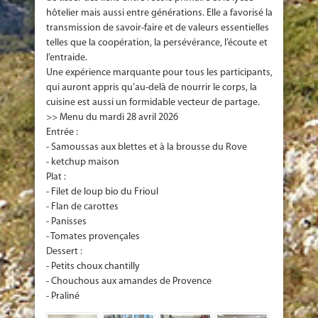
hôtelier mais aussi entre générations. Elle a favorisé la
transmission de savoir-faire et de valeurs essentielles
telles que la coopération, la persévérance, l’écoute et
l’entraide.
Une expérience marquante pour tous les participants,
qui auront appris qu’au-delà de nourrir le corps, la
cuisine est aussi un formidable vecteur de partage.
>> Menu du mardi 28 avril 2026
Entrée :
- Samoussas aux blettes et à la brousse du Rove
- ketchup maison
Plat :
- Filet de loup bio du Frioul
- Flan de carottes
- Panisses
- Tomates provençales
Dessert :
- Petits choux chantilly
- Chouchous aux amandes de Provence
- Praliné