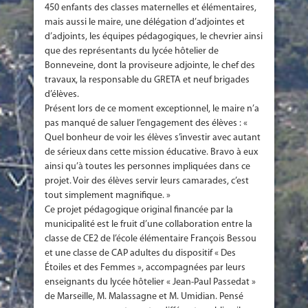
450 enfants des classes maternelles et élémentaires,
mais aussi le maire, une délégation d’adjointes et
d’adjoints, les équipes pédagogiques, le chevrier ainsi
que des représentants du lycée hôtelier de
Bonneveine, dont la proviseure adjointe, le chef des
travaux, la responsable du GRETA et neuf brigades
d’élèves.
Présent lors de ce moment exceptionnel, le maire n’a
pas manqué de saluer l’engagement des élèves : «
Quel bonheur de voir les élèves s’investir avec autant
de sérieux dans cette mission éducative. Bravo à eux
ainsi qu’à toutes les personnes impliquées dans ce
projet. Voir des élèves servir leurs camarades, c’est
tout simplement magnifique. »
Ce projet pédagogique original financée par la
municipalité est le fruit d’une collaboration entre la
classe de CE2 de l’école élémentaire François Bessou
et une classe de CAP adultes du dispositif « Des
Étoiles et des Femmes », accompagnées par leurs
enseignants du lycée hôtelier « Jean-Paul Passedat »
de Marseille, M. Malassagne et M. Umidian. Pensé