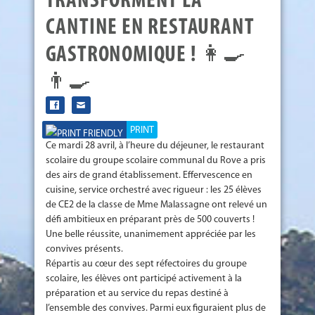
TRANSFORMENT LA
CANTINE EN RESTAURANT
GASTRONOMIQUE ! 👩‍🍳
👨‍🍳
PRINT
Ce mardi 28 avril, à l’heure du déjeuner, le restaurant
scolaire du groupe scolaire communal du Rove a pris
des airs de grand établissement. Effervescence en
cuisine, service orchestré avec rigueur : les 25 élèves
de CE2 de la classe de Mme Malassagne ont relevé un
défi ambitieux en préparant près de 500 couverts !
Une belle réussite, unanimement appréciée par les
convives présents.
Répartis au cœur des sept réfectoires du groupe
scolaire, les élèves ont participé activement à la
préparation et au service du repas destiné à
l’ensemble des convives. Parmi eux figuraient plus de