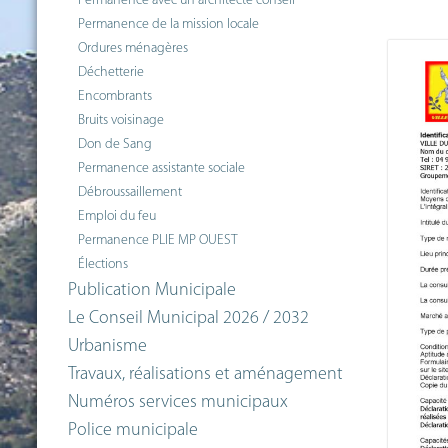
Permanence avec un architecte conseil
Permanence de la mission locale
Ordures ménagères
Déchetterie
Encombrants
Bruits voisinage
Don de Sang
Permanence assistante sociale
Débroussaillement
Emploi du feu
Permanence PLIE MP OUEST
Élections
Publication Municipale
Le Conseil Municipal 2026 / 2032
Urbanisme
Travaux, réalisations et aménagement
Numéros services municipaux
Police municipale