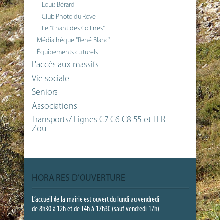
Louis Bérard
Club Photo du Rove
Le "Chant des Collines"
Médiathèque "René Blanc"
Équipements culturels
L'accès aux massifs
Vie sociale
Seniors
Associations
Transports/ Lignes C7 C6 C8 55 et TER
Zou
HORAIRES D’OUVERTURE
L’accueil de la mairie est ouvert du lundi au vendredi
de 8h30 à 12h et de 14h à 17h30 (sauf vendredi 17h)