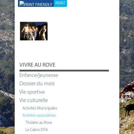
PRINT
VIVRE AU ROVE
Enfance/jeunesse
Dossier du mois
Vie sportive
Vie culturelle
Activités Municipales
Activités associatives
Théâtre au Rove
La Cabro D'Or