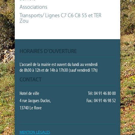
Associations
Transports/ Lignes C7 C6 C8 55 et TER
Zou
HORAIRES D’OUVERTURE
L’accueil de la mairie est ouvert du lundi au vendredi
de 8h30 à 12h et de 14h à 17h30 (sauf vendredi 17h)
CONTACT
Hotel de ville
Tél: 04 91 46 80 00
4 rue Jacques Duclos,
Fax.: 04 91 46 98 52
13740 Le Rove
MENTION LÉGALES