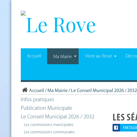
Accueil
Vivre au Rove
Décou
Ma Mairie
Accueil
/
Ma Mairie
/
Le Conseil Municipal 2026 / 2032
Infos pratiques
Publication Municipale
LES S
Le Conseil Municipal 2026 / 2032
Les commissions municipales
PARTAGE
Les commissions communales