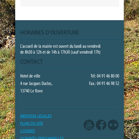
HORAIRES D’OUVERTURE
L’accueil de la mairie est ouvert du lundi au vendredi
de 8h30 à 12h et de 14h à 17h30 (sauf vendredi 17h)
CONTACT
Hotel de ville
Tél: 04 91 46 80 00
4 rue Jacques Duclos,
Fax.: 04 91 46 98 52
13740 Le Rove
MENTION LÉGALES
PLAN DU SITE
COOKIES
DONNÉES PERSONNELLES