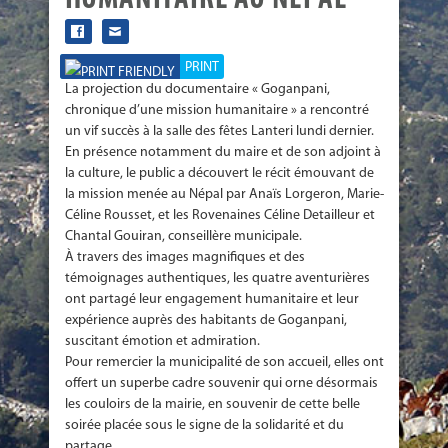
HUMANITAIRE AU NÉPAL
PRINT
La projection du documentaire « Goganpani,
chronique d’une mission humanitaire » a rencontré
un vif succès à la salle des fêtes Lanteri lundi dernier.
En présence notamment du maire et de son adjoint à
la culture, le public a découvert le récit émouvant de
la mission menée au Népal par Anaïs Lorgeron, Marie-
Céline Rousset, et les Rovenaines Céline Detailleur et
Chantal Gouiran, conseillère municipale.
À travers des images magnifiques et des
témoignages authentiques, les quatre aventurières
ont partagé leur engagement humanitaire et leur
expérience auprès des habitants de Goganpani,
suscitant émotion et admiration.
Pour remercier la municipalité de son accueil, elles ont
offert un superbe cadre souvenir qui orne désormais
les couloirs de la mairie, en souvenir de cette belle
soirée placée sous le signe de la solidarité et du
partage.