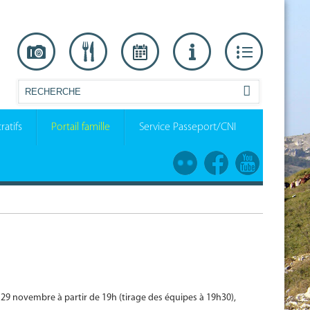
ratifs
Portail famille
Service Passeport/CNI
i 29 novembre à partir de 19h (tirage des équipes à 19h30),