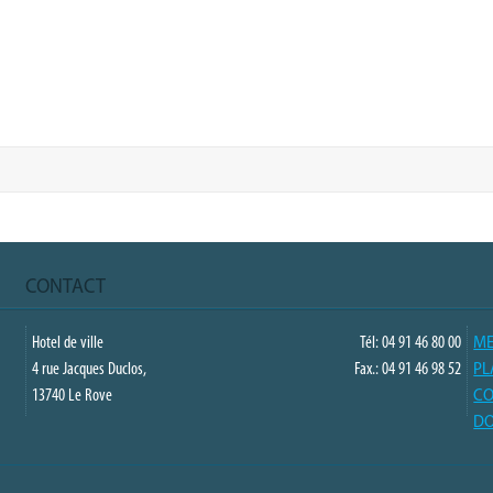
CONTACT
Hotel de ville
Tél: 04 91 46 80 00
ME
4 rue Jacques Duclos,
Fax.: 04 91 46 98 52
PL
13740 Le Rove
CO
DO