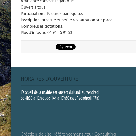
Ambiance conviviale garantie.
Ouvert à tous.
Participation : 10 euros par équipe.
Inscription, buvette et petite restauration sur place.
Nombreuses dotations.
Plus d'infos au 04 91 46 91 53
HORAIRES D’OUVERTURE
L’accueil de la mairie est ouvert du lundi au vendredi
de 8h30 à 12h et de 14h à 17h30 (sauf vendredi 17h)
Création de site, référencement Azur Consulting