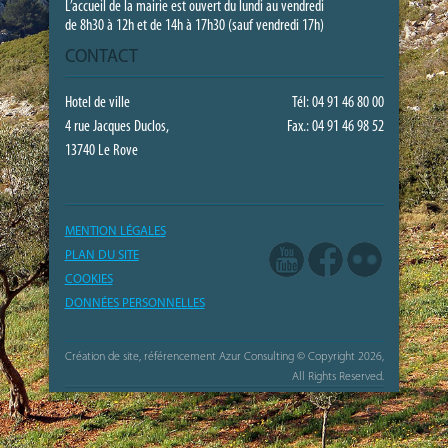
L’accueil de la mairie est ouvert du lundi au vendredi
de 8h30 à 12h et de 14h à 17h30 (sauf vendredi 17h)
CONTACT
Hotel de ville
Tél: 04 91 46 80 00
4 rue Jacques Duclos,
Fax.: 04 91 46 98 52
13740 Le Rove
MENTION LÉGALES
PLAN DU SITE
COOKIES
DONNÉES PERSONNELLES
Création de site, référencement Azur Consulting
© Copyright 2026,
All Rights Reserved.