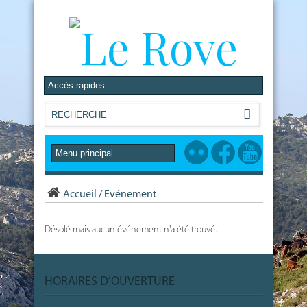
Accueil
/
Evénement
Désolé mais aucun événement n'a été trouvé.
HORAIRES D’OUVERTURE