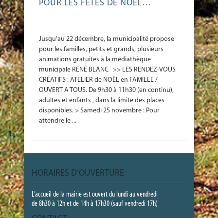
POUR LES FÊTES DE NOËL…
-
Jusqu'au 22 décembre, la municipalité propose
pour les familles, petits et grands, plusieurs
animations gratuites à la médiathèque
municipale RENÉ BLANC >> LES RENDEZ-VOUS
CRÉATIFS : ATELIER de NOËL en FAMILLE /
OUVERT A TOUS. De 9h30 à 11h30 (en continu),
adultes et enfants , dans la limite des places
disponibles. > Samedi 25 novembre : Pour
attendre le ...
HORAIRES D’OUVERTURE
L’accueil de la mairie est ouvert du lundi au vendredi
de 8h30 à 12h et de 14h à 17h30 (sauf vendredi 17h)