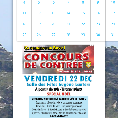
4
5
6
7
8
9
10
11
12
13
14
15
16
17
18
19
20
21
22
23
24
25
26
27
28
29
30
31