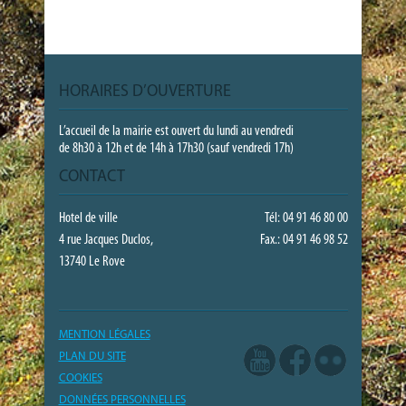
HORAIRES D’OUVERTURE
L’accueil de la mairie est ouvert du lundi au vendredi
de 8h30 à 12h et de 14h à 17h30 (sauf vendredi 17h)
CONTACT
Hotel de ville
Tél: 04 91 46 80 00
4 rue Jacques Duclos,
Fax.: 04 91 46 98 52
13740 Le Rove
MENTION LÉGALES
PLAN DU SITE
COOKIES
DONNÉES PERSONNELLES