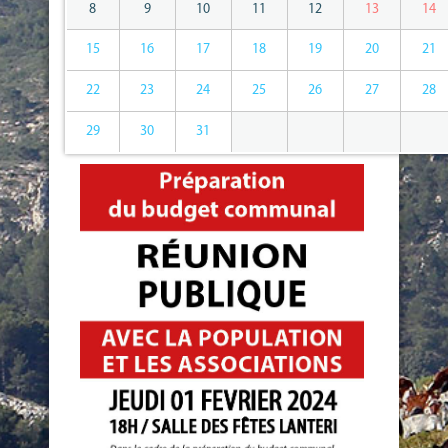
8
9
10
11
12
13
14
15
16
17
18
19
20
21
22
23
24
25
26
27
28
29
30
31