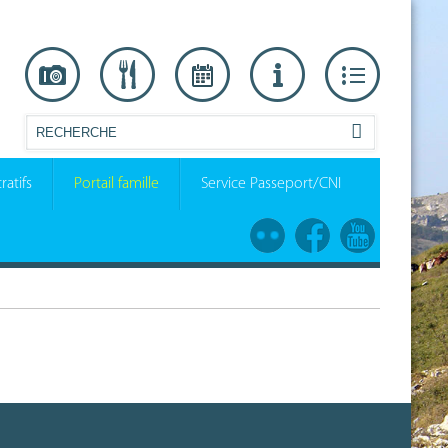
ratifs
Portail famille
Service Passeport/CNI