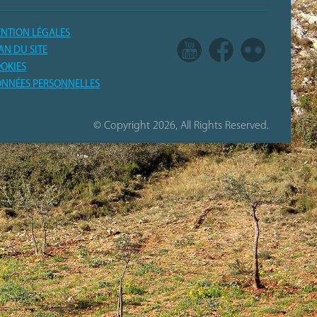
NTION LÉGALES
AN DU SITE
OKIES
NNÉES PERSONNELLES
© Copyright 2026, All Rights Reserved.