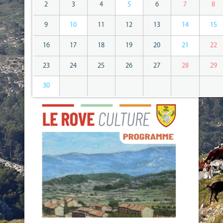
2
3
4
5
6
7
8
9
10
11
12
13
14
15
16
17
18
19
20
21
22
23
24
25
26
27
28
29
30