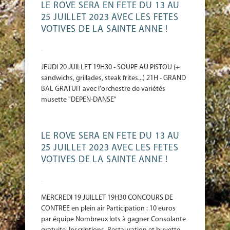
LE ROVE SERA EN FETE DU 13 AU
25 JUILLET 2023 AVEC LES FETES
VOTIVES DE LA SAINTE ANNE !
-
JEUDI 20 JUILLET 19H30 - SOUPE AU PISTOU (+
sandwichs, grillades, steak frites...) 21H - GRAND
BAL GRATUIT avec l'orchestre de variétés
musette "DEPEN-DANSE"
LE ROVE SERA EN FETE DU 13 AU
25 JUILLET 2023 AVEC LES FETES
VOTIVES DE LA SAINTE ANNE !
-
MERCREDI 19 JUILLET 19H30 CONCOURS DE
CONTREE en plein air Participation : 10 euros
par équipe Nombreux lots à gagner Consolante