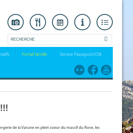
ratifs
Portail famille
Service Passeport/CNI
!!!
bergerie de la Varune en plein coeur du massif du Rove, les