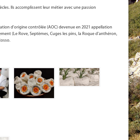
iècles. Ils accomplissent leur métier avec une passion
llation d'origine contrôlée (AOC) devenue en 2021 appellation
ment (Le Rove, Septèmes, Cuges les pins, la Roque d'anthéron,
Rosso.