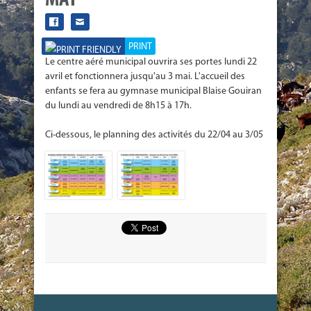
MAI
PRINT
Le centre aéré municipal ouvrira ses portes lundi 22
avril et fonctionnera jusqu'au 3 mai. L'accueil des
enfants se fera au gymnase municipal Blaise Gouiran
du lundi au vendredi de 8h15 à 17h.
Ci-dessous, le planning des activités du 22/04 au 3/05