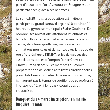
parc d’attractions Port Aventura en Espagne est en
partie financée grâce à ces bénéfices.
Le samedi 28 mars, la population est invitée à
participer au grand carnaval organisé à partir de 14
heures au gymnase municipal « Blaise Gouiran ». De
nombreuses animations attendent les enfants et
leurs familles en intérieur et en extérieur : atelier du
cirque, structures gonflables, mais aussi des
animations musicales et dansantes avec la troupe de
rue afro-brésilienne KENEYA et les danseuses des
associations locales « Pompon Dance Crew » et
« RoveZumba dance ». Les membres du comité
prépareront de délicieuses oreillettes traditionnelles
pour distribuer aux invités. A peine le mois terminé,
ils n’auront pas le temps de souffler que se profilera à
l’horizon du 12 avril le repas « coquillages et
crustacés ».
Banquet du 14 mars : inscriptions en mairie
jusqu’au 11 mars