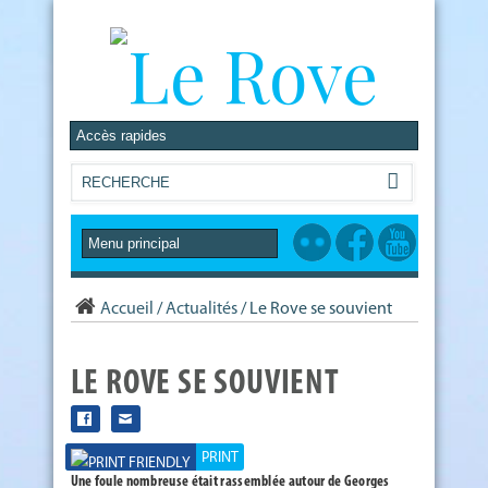
Accueil
/
Actualités
/
Le Rove se souvient
LE ROVE SE SOUVIENT
PRINT
Une foule nombreuse était rassemblée autour de Georges