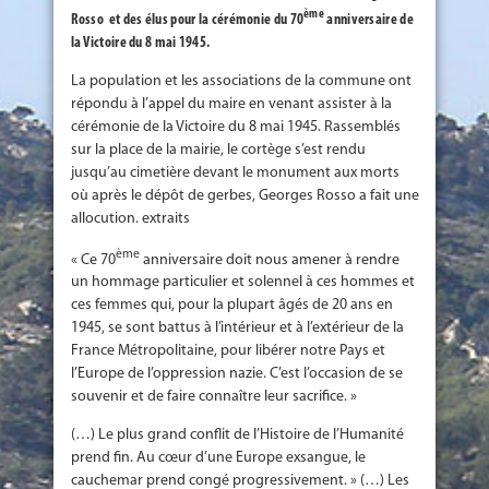
ème
Rosso et des élus pour la cérémonie du 70
anniversaire de
la Victoire du 8 mai 1945.
La population et les associations de la commune ont
répondu à l’appel du maire en venant assister à la
cérémonie de la Victoire du 8 mai 1945. Rassemblés
sur la place de la mairie, le cortège s’est rendu
jusqu’au cimetière devant le monument aux morts
où après le dépôt de gerbes, Georges Rosso a fait une
allocution. extraits
ème
« Ce 70
anniversaire doit nous amener à rendre
un hommage particulier et solennel à ces hommes et
ces femmes qui, pour la plupart âgés de 20 ans en
1945, se sont battus à l’intérieur et à l’extérieur de la
France Métropolitaine, pour libérer notre Pays et
l’Europe de l’oppression nazie. C’est l’occasion de se
souvenir et de faire connaître leur sacrifice. »
(…) Le plus grand conflit de l’Histoire de l’Humanité
prend fin. Au cœur d’une Europe exsangue, le
cauchemar prend congé progressivement. » (…) Les