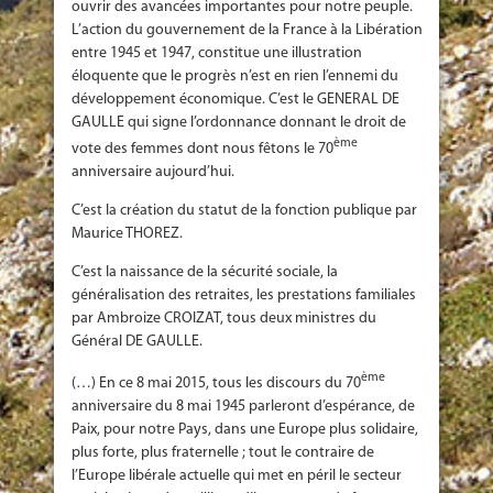
ouvrir des avancées importantes pour notre peuple.
L’action du gouvernement de la France à la Libération
entre 1945 et 1947, constitue une illustration
éloquente que le progrès n’est en rien l’ennemi du
développement économique. C’est le GENERAL DE
GAULLE qui signe l’ordonnance donnant le droit de
ème
vote des femmes dont nous fêtons le 70
anniversaire aujourd’hui.
C’est la création du statut de la fonction publique par
Maurice THOREZ.
C’est la naissance de la sécurité sociale, la
généralisation des retraites, les prestations familiales
par Ambroize CROIZAT, tous deux ministres du
Général DE GAULLE.
ème
(…) En ce 8 mai 2015, tous les discours du 70
anniversaire du 8 mai 1945 parleront d’espérance, de
Paix, pour notre Pays, dans une Europe plus solidaire,
plus forte, plus fraternelle ; tout le contraire de
l’Europe libérale actuelle qui met en péril le secteur