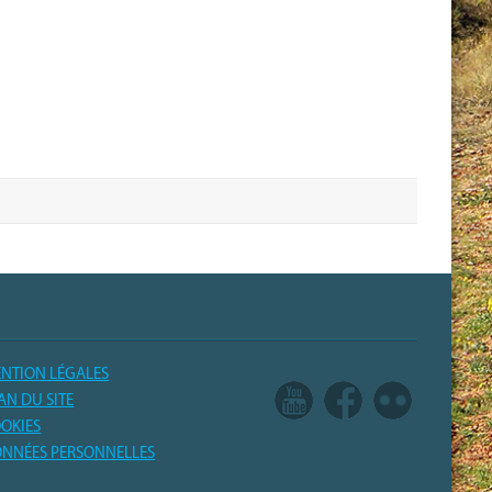
NTION LÉGALES
AN DU SITE
OKIES
NNÉES PERSONNELLES