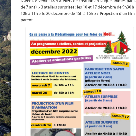
l'Avent. A venir : >> 4 ateliers de création artistique animés par
de 7 ans) > 3 ateliers surprises : les 10 et 17 décembre de 9h30 
10h à 11h > le 20 décembre de 15h à 16h >> Projection d'un film
parent