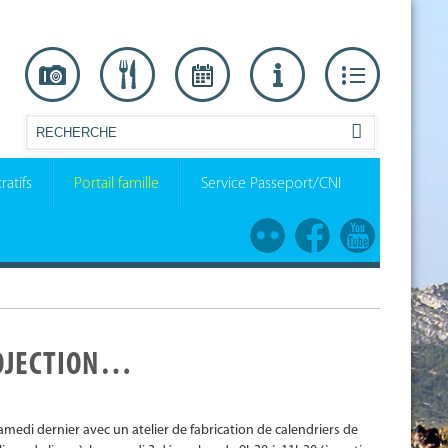
ratifs
Portail famille
Service Passeport/CNI
PROJECTION…
medi dernier avec un atelier de fabrication de calendriers de