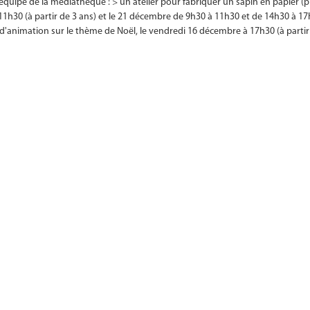
 l'équipe de la médiathèque : > un atelier pour fabriquer un sapin en papier (
à 11h30 (à partir de 3 ans) et le 21 décembre de 9h30 à 11h30 et de 14h30 à 1
 d'animation sur le thème de Noël, le vendredi 16 décembre à 17h30 (à parti