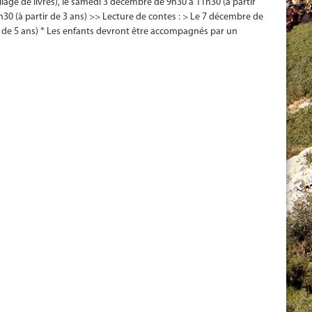
pliage de livres), le samedi 3 décembre de 9h30 à 11h30 (à partir
7h30 (à partir de 3 ans) >> Lecture de contes : > Le 7 décembre de
r de 5 ans) * Les enfants devront être accompagnés par un