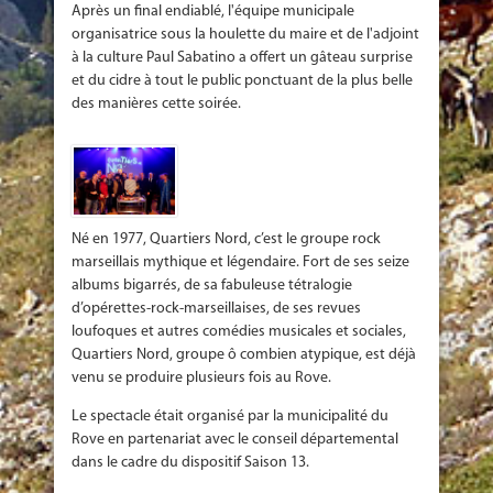
Après un final endiablé, l'équipe municipale
organisatrice sous la houlette du maire et de l'adjoint
à la culture Paul Sabatino a offert un gâteau surprise
et du cidre à tout le public ponctuant de la plus belle
des manières cette soirée.
Né en 1977, Quartiers Nord, c’est le groupe rock
marseillais mythique et légendaire. Fort de ses seize
albums bigarrés, de sa fabuleuse tétralogie
d’opérettes-rock-marseillaises, de ses revues
loufoques et autres comédies musicales et sociales,
Quartiers Nord, groupe ô combien atypique, est déjà
venu se produire plusieurs fois au Rove.
Le spectacle était organisé par la municipalité du
Rove en partenariat avec le conseil départemental
dans le cadre du dispositif Saison 13.