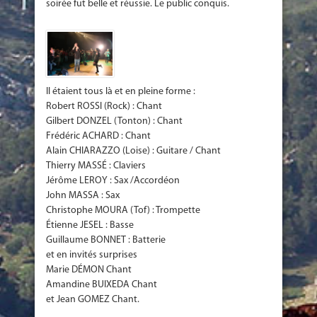
soirée fut belle et réussie. Le public conquis.
Il étaient tous là et en pleine forme :
Robert ROSSI (Rock) : Chant
Gilbert DONZEL (Tonton) : Chant
Frédéric ACHARD : Chant
Alain CHIARAZZO (Loise) : Guitare / Chant
Thierry MASSÉ : Claviers
Jérôme LEROY : Sax /Accordéon
John MASSA : Sax
Christophe MOURA (Tof) : Trompette
Étienne JESEL : Basse
Guillaume BONNET : Batterie
et en invités surprises
Marie DÉMON Chant
Amandine BUIXEDA Chant
et Jean GOMEZ Chant.