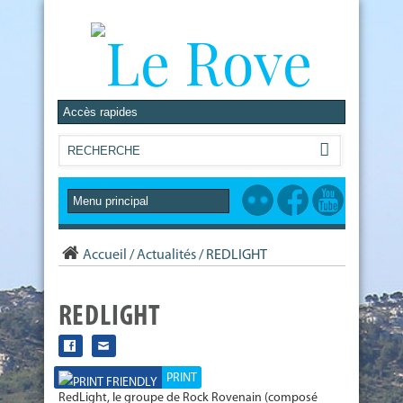
Accueil
/
Actualités
/
REDLIGHT
REDLIGHT
PRINT
RedLight, le groupe de Rock Rovenain (composé