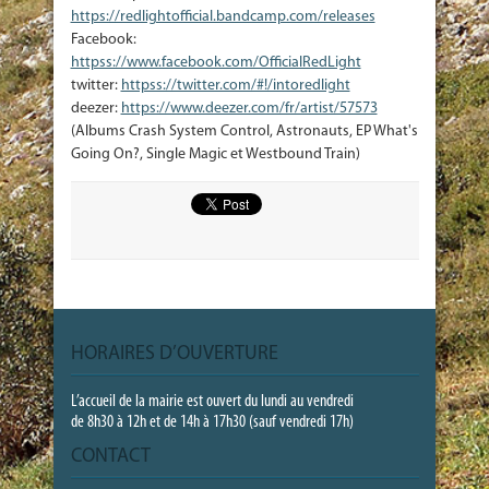
https://redlightofficial.bandcamp.com/releases
Facebook:
httpss://www.facebook.com/OfficialRedLight
twitter:
httpss://twitter.com/#!/intoredlight
deezer:
https://www.deezer.com/fr/artist/57573
(Albums Crash System Control, Astronauts, EP What's
Going On?, Single Magic et Westbound Train)
HORAIRES D’OUVERTURE
L’accueil de la mairie est ouvert du lundi au vendredi
de 8h30 à 12h et de 14h à 17h30 (sauf vendredi 17h)
CONTACT