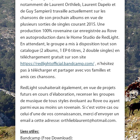
notamment de Laurent Orthlieb, Laurent Dapelo et
de Guy Sampieri) travaille actuellement sur les
chansons de son prochain albums en vue de
plusieurs sorties de singles courant 2015. Une
production 100% rovenaine car enregistrée au Rove
en autoproduction dans le Home Studio de RedLight.
En attendant, le groupe a mis à disposition tout son
catalogue (2 albums, 1 EP 6 titres, 2 double singles) en
téléchargement gratuit sur son site
httpss://redlightofficial.bandcamp.com/
, n'hésitez
pas à télécharger et partager avec vos familles et
amis ces chansons.
RedLight souhaiterait également, en vue de projets
futurs en cours d'élaboration, recenser les groupes
de musique de tous styles évoluant au Rove ou ayant
parmi eux au moins un rovenain. Si c'est votre cas ou
celui d'une de vos connaissances, merci d'envoyer un
email a cette adresse: orthlieblaurent@hotmail.com.
Liens utiles:
Bandcamp (Free Download):