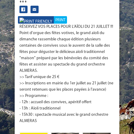
!!!
PRINT
RÉSERVEZ VOS PLACES POUR L’AÏOLI DU 21 JUILLET !!!
Point d'orgue des fêtes votives, le grand aïoli du
dimanche rassemble chaque édition plusieurs
centaines de convives sous le auvent de la salle des
fêtes pour déguster le délicieux aïoli traditionnel
"maison" préparé par les bénévoles du comité des
fêtes et assister au spectacle du grand orchestre
ALMERAS.
>> Tarif unique de 25 €
>> Inscriptions en mairie du 1er juillet au 21 juillet (ne
seront retenues que les places payées à l'avance)
>> Programme :
- 12h : accueil des convives, apéritif offert
- 13h : Aïoli traditionnel
- 15h30 : spectacle musical avec le grand orchestre
ALMERAS