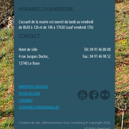
HORAIRES D’OUVERTURE
L’accueil de la mairie est ouvert du lundi au vendredi
de 8h30 à 12h et de 14h à 17h30 (sauf vendredi 17h)
CONTACT
Hotel de ville
Tél: 04 91 46 80 00
4 rue Jacques Duclos,
Fax.: 04 91 46 98 52
13740 Le Rove
MENTION LÉGALES
PLAN DU SITE
COOKIES
DONNÉES PERSONNELLES
Création de site, référencement Azur Consulting
© Copyright 2026,
All Rights Reserved.