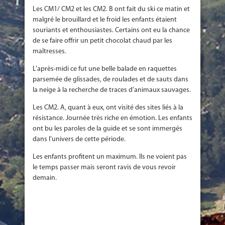
Les CM1/ CM2 et les CM2. B ont fait du ski ce matin et
malgré le brouillard et le froid les enfants étaient
souriants et enthousiastes. Certains ont eu la chance
de se faire offrir un petit chocolat chaud par les
maîtresses.
L’après-midi ce fut une belle balade en raquettes
parsemée de glissades, de roulades et de sauts dans
la neige à la recherche de traces d’animaux sauvages.
Les CM2. A, quant à eux, ont visité des sites liés à la
résistance. Journée très riche en émotion. Les enfants
ont bu les paroles de la guide et se sont immergés
dans l’univers de cette période.
Les enfants profitent un maximum. Ils ne voient pas
le temps passer mais seront ravis de vous revoir
demain.