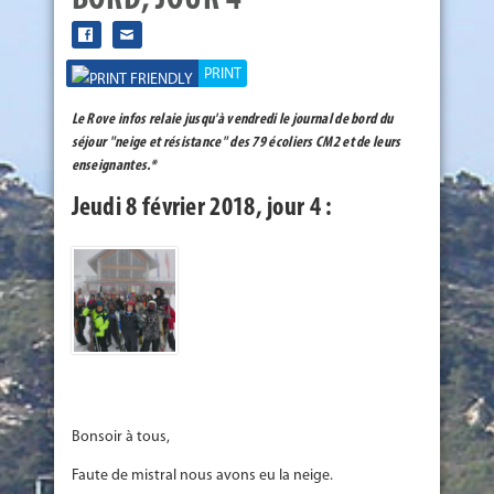
BORD, JOUR 4
PRINT
Le Rove infos relaie jusqu'à vendredi le journal de bord du
séjour "neige et résistance" des 79 écoliers CM2 et de leurs
enseignantes.*
Jeudi 8 février 2018, jour 4 :
Bonsoir à tous,
Faute de mistral nous avons eu la neige.