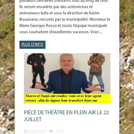
plusieurs centaines d’enfants tout au long de l’été.
Ils seront encadrés par des animatrices et
animateurs bafa et sous la direction de Karim
Bouanane, recrutés par la municipalité. Monsieur le
Maire Georges Rosso et toute l’équipe municipale
vous souhaitent d’excellentes vacances. Voici ...
PLUS D'INFO
PIÈCE DE THÉÂTRE EN PLEIN AIR LE 22
JUILLET
juillet 22, 2024
1,265 Vu