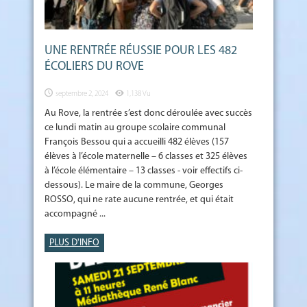
UNE RENTRÉE RÉUSSIE POUR LES 482
ÉCOLIERS DU ROVE
septembre 2, 2024
1,138 Vu
Au Rove, la rentrée s’est donc déroulée avec succès
ce lundi matin au groupe scolaire communal
François Bessou qui a accueilli 482 élèves (157
élèves à l’école maternelle – 6 classes et 325 élèves
à l’école élémentaire – 13 classes - voir effectifs ci-
dessous). Le maire de la commune, Georges
ROSSO, qui ne rate aucune rentrée, et qui était
accompagné ...
PLUS D'INFO