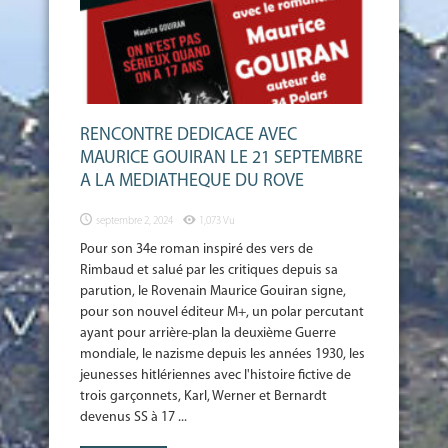
RENCONTRE DEDICACE AVEC
MAURICE GOUIRAN LE 21 SEPTEMBRE
A LA MEDIATHEQUE DU ROVE
septembre 2, 2024
1,073 Vu
Pour son 34e roman inspiré des vers de
Rimbaud et salué par les critiques depuis sa
parution, le Rovenain Maurice Gouiran signe,
pour son nouvel éditeur M+, un polar percutant
ayant pour arrière-plan la deuxième Guerre
mondiale, le nazisme depuis les années 1930, les
jeunesses hitlériennes avec l'histoire fictive de
trois garçonnets, Karl, Werner et Bernardt
devenus SS à 17 ...