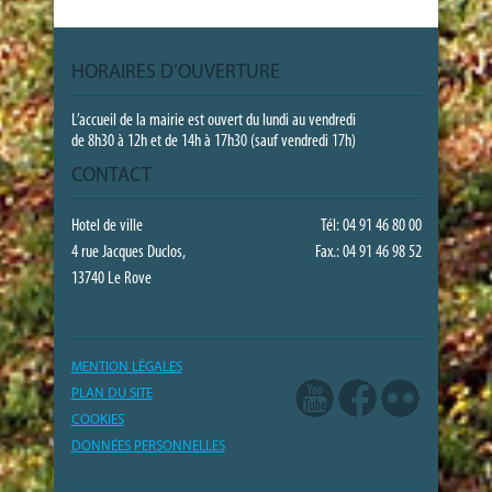
HORAIRES D’OUVERTURE
L’accueil de la mairie est ouvert du lundi au vendredi
de 8h30 à 12h et de 14h à 17h30 (sauf vendredi 17h)
CONTACT
Hotel de ville
Tél: 04 91 46 80 00
4 rue Jacques Duclos,
Fax.: 04 91 46 98 52
13740 Le Rove
MENTION LÉGALES
PLAN DU SITE
COOKIES
DONNÉES PERSONNELLES