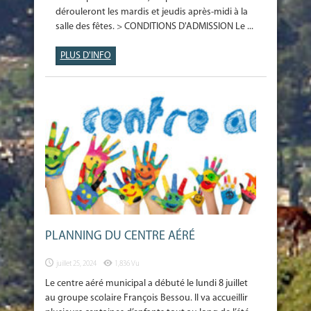
dérouleront les mardis et jeudis après-midi à la
salle des fêtes. > CONDITIONS D'ADMISSION Le ...
PLUS D'INFO
PLANNING DU CENTRE AÉRÉ
juillet 25, 2024
1,836 Vu
Le centre aéré municipal a débuté le lundi 8 juillet
au groupe scolaire François Bessou. Il va accueillir