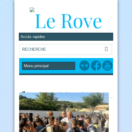
Accueil
/
Author Archives: admin