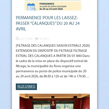
PERMANENCE POUR LES LAISSEZ-
PASSER “CALANQUES” DU 20 AU 24
AVRIL
avril 17, 2026
14,138 Vu
[FILTRAGE DES CALANQUES SAISON ESTIVALE 2026]
EXTENSION DU DISPOSITIF DU FILTRAGE FILTRAGE
ESTIVAL DES CALANQUES A PARTIR DU 01 MAI Dans
le cadre de la mise en place du dispositif estival de
filtrage, la municipalité du Rove organise une
permanence au poste de police municipale du 20
au 24 avril 2026, de 8h30 à 12h et de 14h à 17h30. ...
PLUS D'INFO