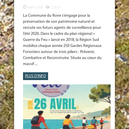
avril 15, 2026
1,255 Vu
La Commune du Rove s’engage pour la
préservation de son patrimoine naturel et
recrute ses futurs agents de surveillance pour
l’été 2026. Dans le cadre du plan régional «
Guerre du Feu » lancé en 2018, la Région Sud
mobilise chaque année 250 Gardes Régionaux
Forestiers autour de trois piliers : Prévenir,
Combattre et Reconstruire. Située au cœur du
massif ...
PLUS D'INFO