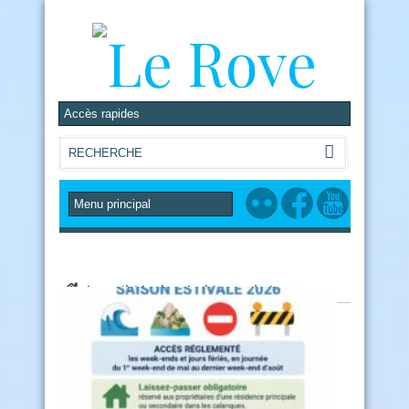
Accueil
/
Author Archives: admin