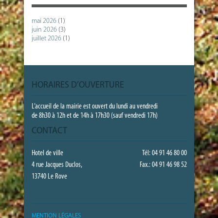
mai 2026
(1)
juin 2026
(3)
juillet 2026
(1)
HORAIRES D’OUVERTURE
L’accueil de la mairie est ouvert du lundi au vendredi
de 8h30 à 12h et de 14h à 17h30 (sauf vendredi 17h)
CONTACT
Hotel de ville
Tél: 04 91 46 80 00
4 rue Jacques Duclos,
Fax.: 04 91 46 98 52
13740 Le Rove
MENTION LÉGALES