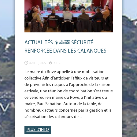
ACTUALITÉS ☀️🚓🚒 SÉCURITÉ
RENFORCÉE DANS LES CALANQUES
avril 15, 2026
770 Vu
Le maire du Rove appelle à une mobilisation
collective Afin d’anticiper l’afflux de visiteurs et
de prévenir les risques à l’approche de la saison
estivale, une réunion de coordination s’est tenue
ce vendredi en mairie du Rove, à l’initiative du
maire, Paul Sabatino. Autour de la table, de
nombreux acteurs concernés par la gestion et la
sécurisation des calanques de ...
PLUS D'INFO