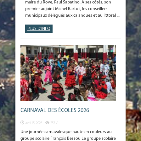
maire du Rove, Paul Sabatino. À ses côtés, son
premier adjoint Michel Bartoli, les conseillers
municipaux délégués aux calanques et au littoral ...
PLUS D'INFO
CARNAVAL DES ÉCOLES 2026
avril 15, 2026
257 Vu
Une journée carnavalesque haute en couleurs au
groupe scolaire François Bessou Le groupe scolaire