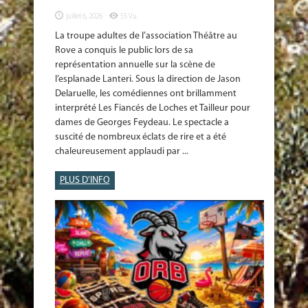
juillet 6, 2026
55 Vu
La troupe adultes de l’association Théâtre au
Rove a conquis le public lors de sa
représentation annuelle sur la scène de
l’esplanade Lanteri. Sous la direction de Jason
Delaruelle, les comédiennes ont brillamment
interprété Les Fiancés de Loches et Tailleur pour
dames de Georges Feydeau. Le spectacle a
suscité de nombreux éclats de rire et a été
chaleureusement applaudi par ...
PLUS D'INFO