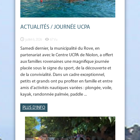
ACTUALITÉS / JOURNÉE UCPA
juillet 6, 2026
67 Vu
Samedi dernier, la municipalité du Rove, en
partenariat avec le Centre UCPA de Niolon, a offert
aux familles rovenaines une magnifique journée
placée sous le signe du sport, de la découverte et
de la convivialité. Dans un cadre exceptionnel,
petits et grands ont pu profiter en famille et entre
amis d’activités nautiques variées : plongée, voile,
kayak, randonnée palmée, paddle ...
PLUS D'INFO