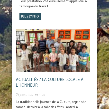
Leur prestation, chaleureusement applaudie, a
témoigné du travail ...
PLUS D'INFO
ACTUALITÉS / LA CULTURE LOCALE À
L’HONNEUR
juillet 6, 2026
53 Vu
La traditionnelle journée de la Culture, organisée
samedi dernier à la salle des fêtes Lanteri, a