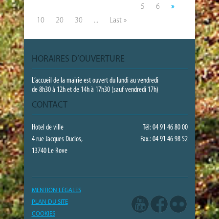
5
6
»
10
20
30
...
Last »
HORAIRES D’OUVERTURE
L’accueil de la mairie est ouvert du lundi au vendredi
de 8h30 à 12h et de 14h à 17h30 (sauf vendredi 17h)
CONTACT
Hotel de ville
Tél: 04 91 46 80 00
4 rue Jacques Duclos,
Fax.: 04 91 46 98 52
13740 Le Rove
MENTION LÉGALES
PLAN DU SITE
COOKIES