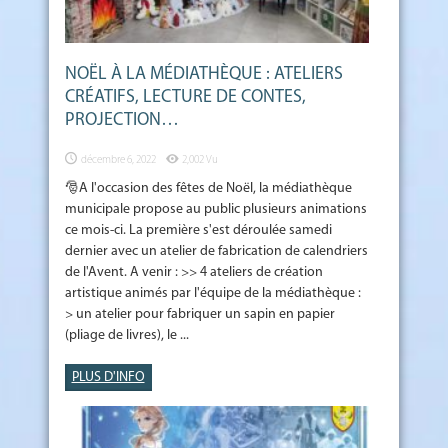
NOËL À LA MÉDIATHÈQUE : ATELIERS
CRÉATIFS, LECTURE DE CONTES,
PROJECTION…
décembre 6, 2022
2,002 Vu
🎅A l'occasion des fêtes de Noël, la médiathèque
municipale propose au public plusieurs animations
ce mois-ci. La première s'est déroulée samedi
dernier avec un atelier de fabrication de calendriers
de l'Avent. A venir : >> 4 ateliers de création
artistique animés par l'équipe de la médiathèque :
> un atelier pour fabriquer un sapin en papier
(pliage de livres), le ...
PLUS D'INFO