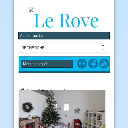
Accueil
/
Author Archives: admin