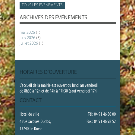
TOUS LES ÉVÉNEMENTS
ARCHIVES DES ÉVÉNEMENTS
mai 2026
(1)
juin 2026
(3)
juillet 2026
(1)
HORAIRES D’OUVERTURE
L’accueil de la mairie est ouvert du lundi au vendredi
de 8h30 à 12h et de 14h à 17h30 (sauf vendredi 17h)
CONTACT
Hotel de ville
Tél: 04 91 46 80 00
4 rue Jacques Duclos,
Fax.: 04 91 46 98 52
13740 Le Rove