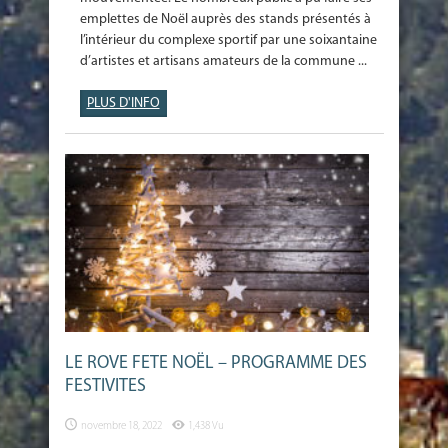
emplettes de Noël auprès des stands présentés à
l’intérieur du complexe sportif par une soixantaine
d’artistes et artisans amateurs de la commune ...
PLUS D'INFO
LE ROVE FETE NOËL – PROGRAMME DES
FESTIVITES
novembre 18, 2022
1,438 Vu