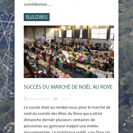
comédiennes ...
PLUS D'INFO
SUCCÈS DU MARCHÉ DE NOËL AU ROVE
décembre 6, 2022
1,123 Vu
Le succès était au rendez-vous pour le marché de
noël du comité des fêtes du Rove qui a attiré
dimanche dernier plusieurs centaines de
personnes au gymnase malgré une météo
mouvementée. Le nombreux public a pu faire ses