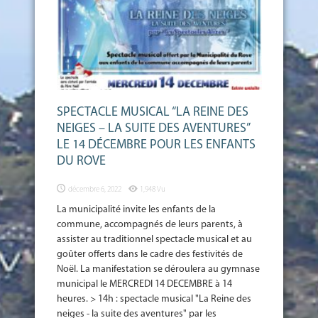
SPECTACLE MUSICAL “LA REINE DES
NEIGES – LA SUITE DES AVENTURES”
LE 14 DÉCEMBRE POUR LES ENFANTS
DU ROVE
décembre 6, 2022
1,948 Vu
La municipalité invite les enfants de la
commune, accompagnés de leurs parents, à
assister au traditionnel spectacle musical et au
goûter offerts dans le cadre des festivités de
Noël. La manifestation se déroulera au gymnase
municipal le MERCREDI 14 DECEMBRE à 14
heures. > 14h : spectacle musical "La Reine des
neiges - la suite des aventures" par les