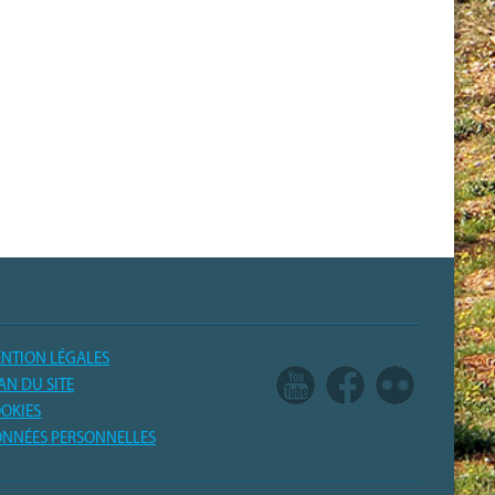
NTION LÉGALES
AN DU SITE
OKIES
NNÉES PERSONNELLES