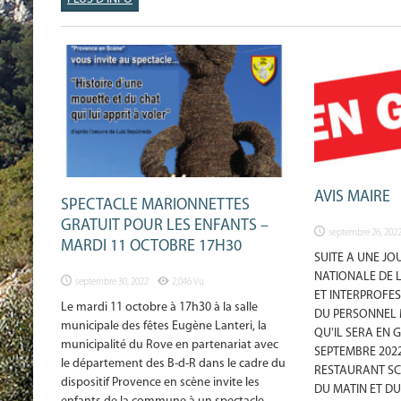
AVIS MAIRE
SPECTACLE MARIONNETTES
GRATUIT POUR LES ENFANTS –
septembre 26, 202
MARDI 11 OCTOBRE 17H30
SUITE A UNE JO
NATIONALE DE 
septembre 30, 2022
2,046 Vu
ET INTERPROFE
Le mardi 11 octobre à 17h30 à la salle
DU PERSONNEL 
municipale des fêtes Eugène Lanteri, la
QU'IL SERA EN G
municipalité du Rove en partenariat avec
SEPTEMBRE 202
le département des B-d-R dans le cadre du
RESTAURANT SC
dispositif Provence en scène invite les
DU MATIN ET DU