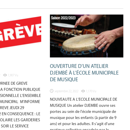
OUVERTURE D’UN ATELIER
DJEMBÉ À L’ÉCOLE MUNICIPALE
2
1,907 Vu
DE MUSIQUE
URNEE DE GREVE
LA FONCTION PUBLIQUE
septembre 22, 2022
1,170 Vu
SSIONNELLE L'ENSEMBLE
NOUVEAUTE A L'ECOLE MUNICIPALE DE
MUNICIPAL M'INFORME
MUSIQUE Un atelier DJEMBE ouvre ses
REVE JEUDI 29
portes au sein de l'école municipale de
2 EN CONSEQUENCE : LE
musique pour les enfants (à partir de 9
OLAIRE LES GARDERIES
ans) et pour les adultes. Il s'agit d'une
 SOIR LE SERVICE