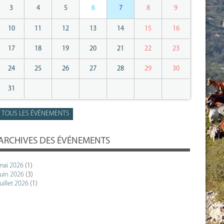
3
4
5
6
7
8
9
10
11
12
13
14
15
16
17
18
19
20
21
22
23
24
25
26
27
28
29
30
31
TOUS LES ÉVÉNEMENTS
ARCHIVES DES ÉVÉNEMENTS
mai 2026
(1)
juin 2026
(3)
juillet 2026
(1)