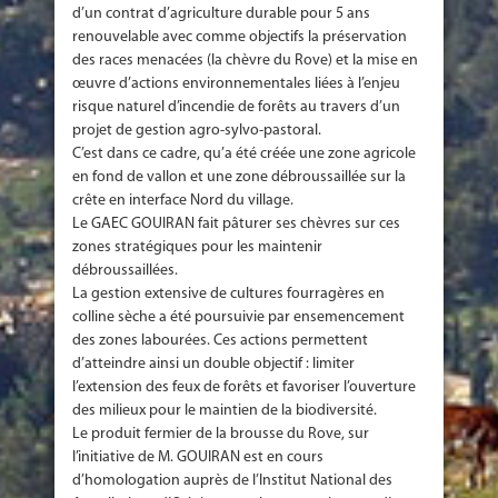
d’un contrat d’agriculture durable pour 5 ans
renouvelable avec comme objectifs la préservation
des races menacées (la chèvre du Rove) et la mise en
œuvre d’actions environnementales liées à l’enjeu
risque naturel d’incendie de forêts au travers d’un
projet de gestion agro-sylvo-pastoral.
C’est dans ce cadre, qu’a été créée une zone agricole
en fond de vallon et une zone débroussaillée sur la
crête en interface Nord du village.
Le GAEC GOUIRAN fait pâturer ses chèvres sur ces
zones stratégiques pour les maintenir
débroussaillées.
La gestion extensive de cultures fourragères en
colline sèche a été poursuivie par ensemencement
des zones labourées. Ces actions permettent
d’atteindre ainsi un double objectif : limiter
l’extension des feux de forêts et favoriser l’ouverture
des milieux pour le maintien de la biodiversité.
Le produit fermier de la brousse du Rove, sur
l’initiative de M. GOUIRAN est en cours
d’homologation auprès de l’Institut National des