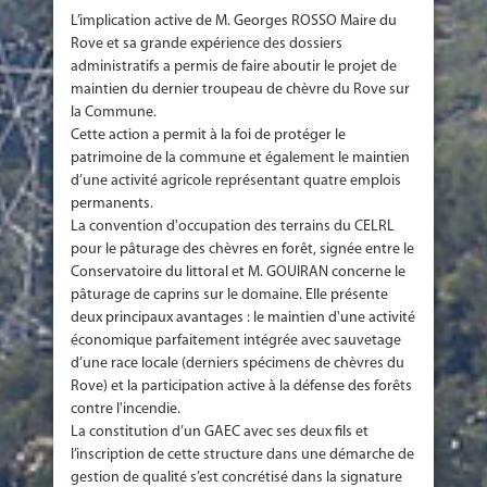
L’implication active de M. Georges ROSSO Maire du
Rove et sa grande expérience des dossiers
administratifs a permis de faire aboutir le projet de
maintien du dernier troupeau de chèvre du Rove sur
la Commune.
Cette action a permit à la foi de protéger le
patrimoine de la commune et également le maintien
d’une activité agricole représentant quatre emplois
permanents.
La convention d'occupation des terrains du CELRL
pour le pâturage des chèvres en forêt, signée entre le
Conservatoire du littoral et M. GOUIRAN concerne le
pâturage de caprins sur le domaine. Elle présente
deux principaux avantages : le maintien d'une activité
économique parfaitement intégrée avec sauvetage
d’une race locale (derniers spécimens de chèvres du
Rove) et la participation active à la défense des forêts
contre l'incendie.
La constitution d’un GAEC avec ses deux fils et
l’inscription de cette structure dans une démarche de
gestion de qualité s’est concrétisé dans la signature