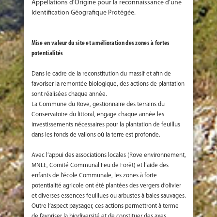
Appellations d’Origine pour la reconnaissance d’une
Identification Géografique Protégée.
Mise en valeur du site et amélioration des zones à fortes
potentialités
Dans le cadre de la reconstitution du massif et afin de
favoriser la remontée biologique, des actions de plantation
sont réalisées chaque année.
La Commune du Rove, gestionnaire des terrains du
Conservatoire du littoral, engage chaque année les
investissements nécessaires pour la plantation de feuillus
dans les fonds de vallons où la terre est profonde.
Avec l’appui des associations locales (Rove environnement,
MNLE, Comité Communal Feu de Forêt) et l’aide des
enfants de l’école Communale, les zones à forte
potentialité agricole ont été plantées des vergers d’olivier
et diverses essences feuillues ou arbustes à baies sauvages.
Outre l’aspect paysager, ces actions permettront à terme
de favoriser la biodiversité et de constituer des axes